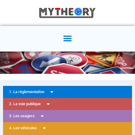
1. La réglementation
2. La voie publique
3. Les usagers
4. Les véhicules