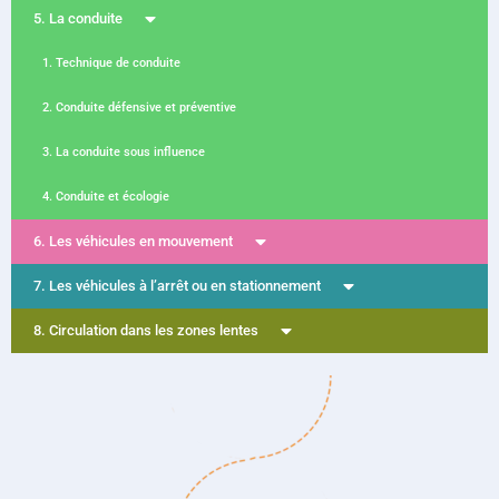
5. La conduite
1. Technique de conduite
2. Conduite défensive et préventive
3. La conduite sous influence
4. Conduite et écologie
6. Les véhicules en mouvement
7. Les véhicules à l’arrêt ou en stationnement
8. Circulation dans les zones lentes