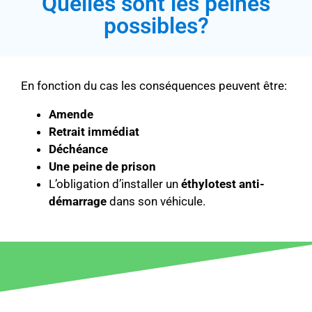
Quelles sont les peines
possibles?
En fonction du cas les conséquences peuvent être:
Amende
Retrait immédiat
Déchéance
Une peine de prison
L’obligation d’installer un
éthylotest anti-
démarrage
dans son véhicule.