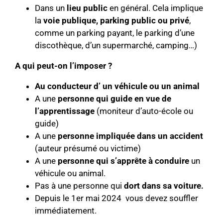
Dans un
lieu public
en général. Cela implique
la
voie publique, parking public ou privé
,
comme un parking payant, le parking d’une
discothèque, d’un supermarché, camping…)
A qui peut-on l’imposer ?
Au conducteur d’ un véhicule ou un animal
A une
personne qui guide en vue de
l’apprentissage
(moniteur d’auto-école ou
guide)
A une
personne impliquée dans un accident
(auteur présumé ou victime)
A une
personne qui s’apprête à conduire
un
véhicule ou animal.
Pas à une personne qui
dort dans sa voiture
.
Depuis le 1er mai 2024 vous devez souffler
immédiatement.