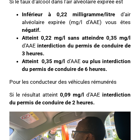
Si le taux d’alcool dans l’air alvéolaire expirée est
Inférieur à 0,22 milligramme/litre
d’air
alvéolaire expirée (mg/l d’AAE) vous êtes
négatif.
Atteint 0,22 mg/l sans atteindre 0,35 mg/l
d’AAE
interdiction du permis de conduire de
3 heures.
Atteint 0,35 mg/l
d’AAE
ou plus
interdiction
du permis de conduire de 6 heures.
Pour les conducteur des véhicules rémunérés
Si le résultat atteint
0,09 mg/l
d’AAE
interdiction
du permis de conduire de 2 heures.