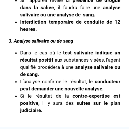
Si l’appareil révèle la
présence de drogue
dans la salive,
il faudra faire une
analyse
salivaire ou une analyse de sang.
Interdiction temporaire de conduite de 12
heures.
3. Analyse salivaire ou de sang
Dans le cas où le
test salivaire indique un
résultat positif
aux substances visées, l’agent
qualifié procédera à une
analyse salivaire ou
de sang.
L’analyse confirme le résultat, le
conducteur
peut demander une nouvelle analyse.
Si le résultat de la
contre-expertise est
positive,
il y aura des
suites sur le plan
judiciaire.