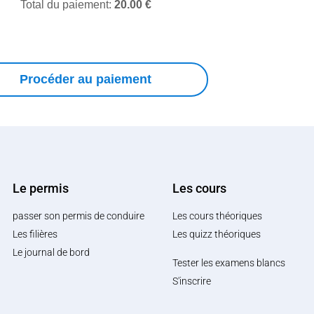
Total du paiement:
20.00
€
Procéder au paiement
Le permis
Les cours
passer son permis de conduire
Les cours théoriques
Les filières
Les quizz théoriques
Le journal de bord
Tester les examens blancs
S'inscrire