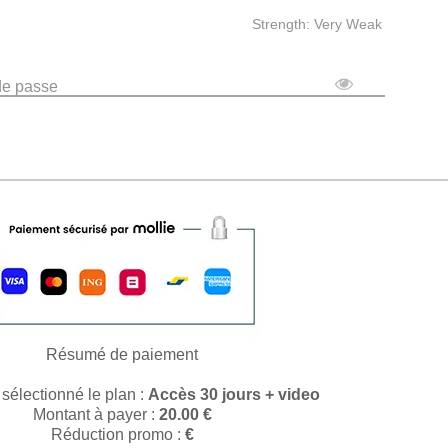
Strength: Very Weak
de passe
Résumé de paiement
sélectionné le plan :
Accès 30 jours + video
Montant à payer :
20.00
€
Réduction promo :
€