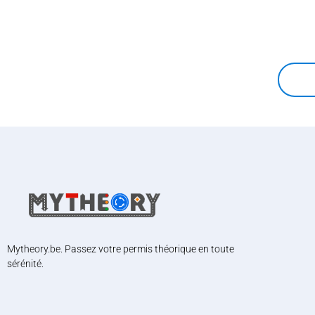
Mytheory.be. Passez votre permis théorique en toute
sérénité.